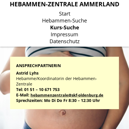
HEBAMMEN-ZENTRALE AMMERLAND
HEBAMMEN-ZENTRALE AMMERLAND
Start
Start
Hebammen-Suche
Hebammen-Suche
Kurs-Suche
Kurs-Suche
Impressum
Impressum
Datenschutz
Datenschutz
ANSPRECHPARTNERIN
Astrid Lyhs
Hebamme/Koordinatorin der Hebammen-
Zentrale
Tel: 01 51 – 10 671 753
E-Mail:
hebammenzentrale@skf-oldenburg.de
Sprechzeiten: Mo Di Do Fr 8:30 – 12:30 Uhr