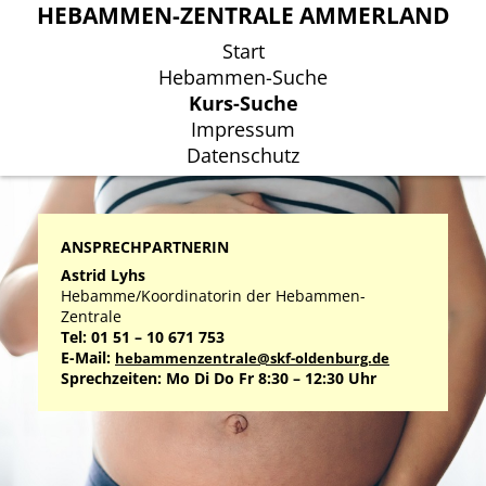
HEBAMMEN-ZENTRALE AMMERLAND
HEBAMMEN-ZENTRALE AMMERLAND
Start
Start
Hebammen-Suche
Hebammen-Suche
Kurs-Suche
Kurs-Suche
Impressum
Impressum
Datenschutz
Datenschutz
ANSPRECHPARTNERIN
Astrid Lyhs
Hebamme/Koordinatorin der Hebammen-
Zentrale
Tel: 01 51 – 10 671 753
E-Mail:
hebammenzentrale@skf-oldenburg.de
Sprechzeiten: Mo Di Do Fr 8:30 – 12:30 Uhr