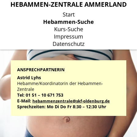
HEBAMMEN-ZENTRALE AMMERLAND
HEBAMMEN-ZENTRALE AMMERLAND
Start
Start
Hebammen-Suche
Hebammen-Suche
Kurs-Suche
Kurs-Suche
Impressum
Impressum
Datenschutz
Datenschutz
ANSPRECHPARTNERIN
Astrid Lyhs
Hebamme/Koordinatorin der Hebammen-
Zentrale
Tel: 01 51 – 10 671 753
E-Mail:
hebammenzentrale@skf-oldenburg.de
Sprechzeiten: Mo Di Do Fr 8:30 – 12:30 Uhr