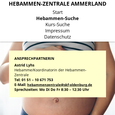
HEBAMMEN-ZENTRALE AMMERLAND
HEBAMMEN-ZENTRALE AMMERLAND
Start
Start
Hebammen-Suche
Hebammen-Suche
Kurs-Suche
Kurs-Suche
Impressum
Impressum
Datenschutz
Datenschutz
ANSPRECHPARTNERIN
Astrid Lyhs
Hebamme/Koordinatorin der Hebammen-
Zentrale
Tel: 01 51 – 10 671 753
E-Mail:
hebammenzentrale@skf-oldenburg.de
Sprechzeiten: Mo Di Do Fr 8:30 – 12:30 Uhr