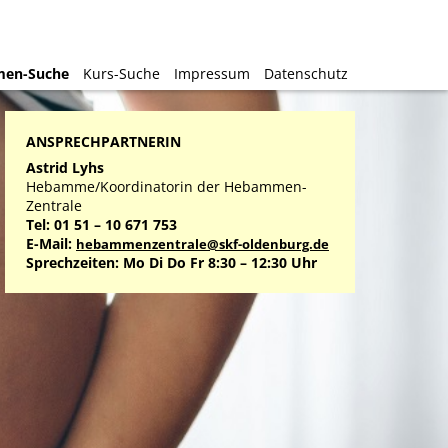
en-Suche
en-Suche
Kurs-Suche
Kurs-Suche
Impressum
Impressum
Datenschutz
Datenschutz
ANSPRECHPARTNERIN
Astrid Lyhs
Hebamme/Koordinatorin der Hebammen-
Zentrale
Tel: 01 51 – 10 671 753
E-Mail:
hebammenzentrale@skf-oldenburg.de
Sprechzeiten: Mo Di Do Fr 8:30 – 12:30 Uhr