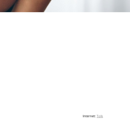
Internet:
Tolk