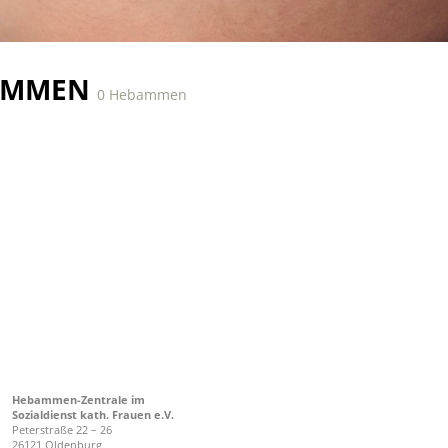
AMMEN
0 Hebammen
Hebammen-Zentrale im
Sozialdienst kath. Frauen e.V.
Peterstraße 22 – 26
26121 Oldenburg