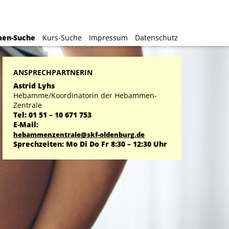
en-Suche
en-Suche
Kurs-Suche
Kurs-Suche
Impressum
Impressum
Datenschutz
Datenschutz
ANSPRECHPARTNERIN
Astrid Lyhs
Hebamme/Koordinatorin der Hebammen-
Zentrale
Tel: 01 51 – 10 671 753
E-Mail:
hebammenzentrale@skf-oldenburg.de
Sprechzeiten: Mo Di Do Fr 8:30 – 12:30 Uhr