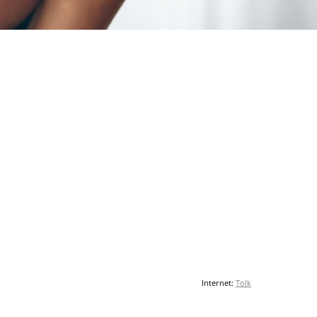
Internet:
Tolk