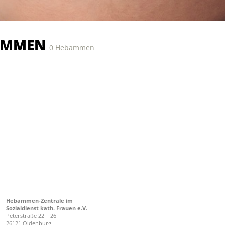
AMMEN
0 Hebammen
Hebammen-Zentrale im
Sozialdienst kath. Frauen e.V.
Peterstraße 22 – 26
26121 Oldenburg