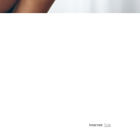
Internet:
Tolk