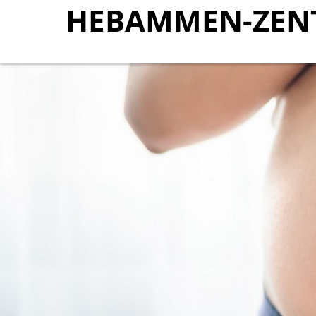
HEBAMMEN-ZEN
HEBAMMEN-ZEN