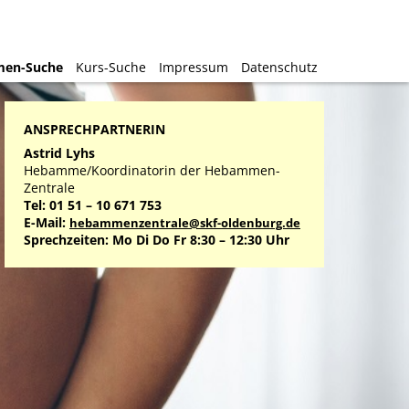
en-Suche
en-Suche
Kurs-Suche
Kurs-Suche
Impressum
Impressum
Datenschutz
Datenschutz
ANSPRECHPARTNERIN
Astrid Lyhs
Hebamme/Koordinatorin der Hebammen-
Zentrale
Tel: 01 51 – 10 671 753
E-Mail:
hebammenzentrale@skf-oldenburg.de
Sprechzeiten: Mo Di Do Fr 8:30 – 12:30 Uhr