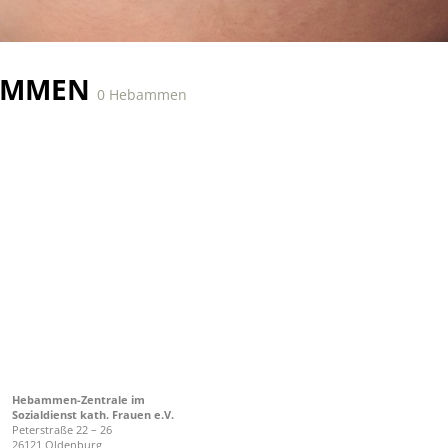
AMMEN
0 Hebammen
Hebammen-Zentrale im
Sozialdienst kath. Frauen e.V.
Peterstraße 22 – 26
26121 Oldenburg