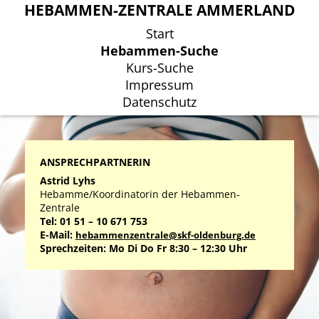
HEBAMMEN-ZENTRALE AMMERLAND
HEBAMMEN-ZENTRALE AMMERLAND
Start
Start
Hebammen-Suche
Hebammen-Suche
Kurs-Suche
Kurs-Suche
Impressum
Impressum
Datenschutz
Datenschutz
ANSPRECHPARTNERIN
Astrid Lyhs
Hebamme/Koordinatorin der Hebammen-
Zentrale
Tel: 01 51 – 10 671 753
E-Mail:
hebammenzentrale@skf-oldenburg.de
Sprechzeiten: Mo Di Do Fr 8:30 – 12:30 Uhr