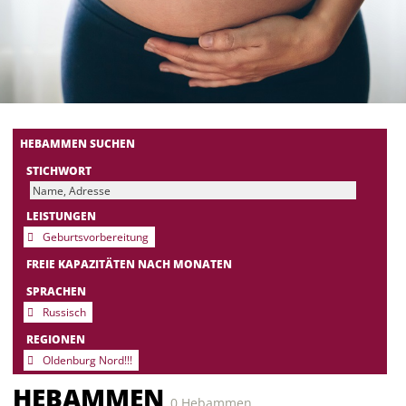
HEBAMMEN SUCHEN
STICHWORT
LEISTUNGEN
Geburtsvorbereitung
FREIE KAPAZITÄTEN NACH MONATEN
SPRACHEN
Russisch
REGIONEN
Oldenburg Nord!!!
HEBAMMEN
0 Hebammen