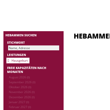
HEBAMM
HEBAMMEN SUCHEN
STICHWORT
LEISTUNGEN
Hausgeburt
FREIE KAPAZITÄTEN NACH
MONATEN
August 2026
(0)
September 2026
(0)
Oktober 2026
(0)
November 2026
(0)
Dezember 2026
(0)
Januar 2027
(0)
Februar 2027
(0)