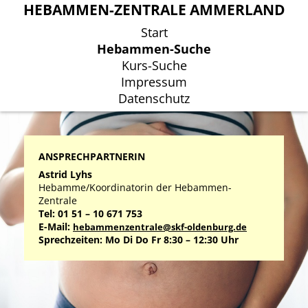
HEBAMMEN-ZENTRALE AMMERLAND
HEBAMMEN-ZENTRALE AMMERLAND
Start
Start
Hebammen-Suche
Hebammen-Suche
Kurs-Suche
Kurs-Suche
Impressum
Impressum
Datenschutz
Datenschutz
ANSPRECHPARTNERIN
Astrid Lyhs
Hebamme/Koordinatorin der Hebammen-
Zentrale
Tel: 01 51 – 10 671 753
E-Mail:
hebammenzentrale@skf-oldenburg.de
Sprechzeiten: Mo Di Do Fr 8:30 – 12:30 Uhr