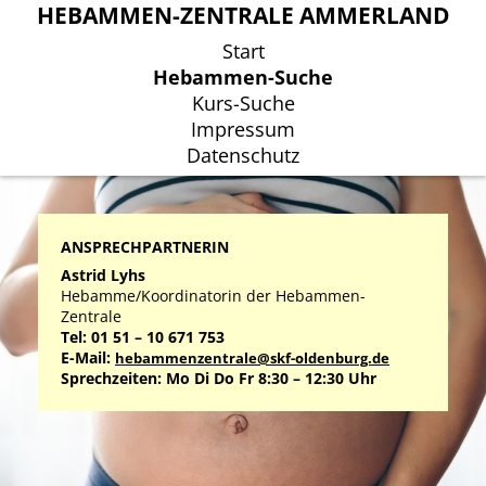
HEBAMMEN-ZENTRALE AMMERLAND
HEBAMMEN-ZENTRALE AMMERLAND
Start
Start
Hebammen-Suche
Hebammen-Suche
Kurs-Suche
Kurs-Suche
Impressum
Impressum
Datenschutz
Datenschutz
ANSPRECHPARTNERIN
Astrid Lyhs
Hebamme/Koordinatorin der Hebammen-
Zentrale
Tel: 01 51 – 10 671 753
E-Mail:
hebammenzentrale@skf-oldenburg.de
Sprechzeiten: Mo Di Do Fr 8:30 – 12:30 Uhr