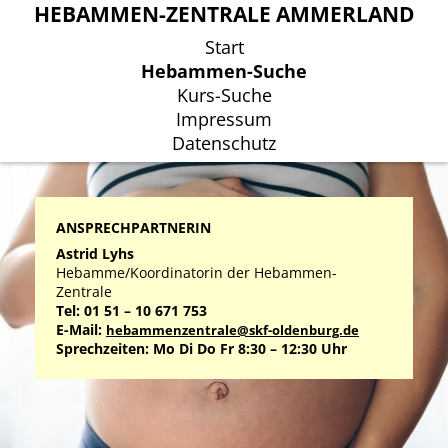
HEBAMMEN-ZENTRALE AMMERLAND
HEBAMMEN-ZENTRALE AMMERLAND
Start
Start
Hebammen-Suche
Hebammen-Suche
Kurs-Suche
Kurs-Suche
Impressum
Impressum
Datenschutz
Datenschutz
ANSPRECHPARTNERIN
Astrid Lyhs
Hebamme/Koordinatorin der Hebammen-
Zentrale
Tel: 01 51 – 10 671 753
E-Mail:
hebammenzentrale@skf-oldenburg.de
Sprechzeiten: Mo Di Do Fr 8:30 – 12:30 Uhr