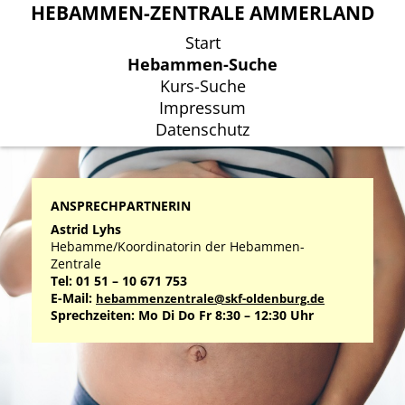
HEBAMMEN-ZENTRALE AMMERLAND
HEBAMMEN-ZENTRALE AMMERLAND
Start
Start
Hebammen-Suche
Hebammen-Suche
Kurs-Suche
Kurs-Suche
Impressum
Impressum
Datenschutz
Datenschutz
ANSPRECHPARTNERIN
Astrid Lyhs
Hebamme/Koordinatorin der Hebammen-
Zentrale
Tel: 01 51 – 10 671 753
E-Mail:
hebammenzentrale@skf-oldenburg.de
Sprechzeiten: Mo Di Do Fr 8:30 – 12:30 Uhr