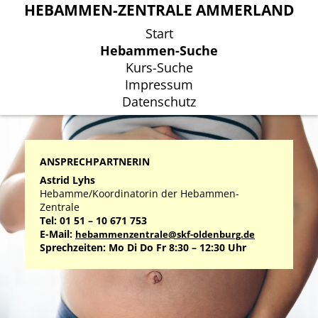
HEBAMMEN-ZENTRALE AMMERLAND
HEBAMMEN-ZENTRALE AMMERLAND
Start
Start
Hebammen-Suche
Hebammen-Suche
Kurs-Suche
Kurs-Suche
Impressum
Impressum
Datenschutz
Datenschutz
ANSPRECHPARTNERIN
Astrid Lyhs
Hebamme/Koordinatorin der Hebammen-
Zentrale
Tel: 01 51 – 10 671 753
E-Mail:
hebammenzentrale@skf-oldenburg.de
Sprechzeiten: Mo Di Do Fr 8:30 – 12:30 Uhr