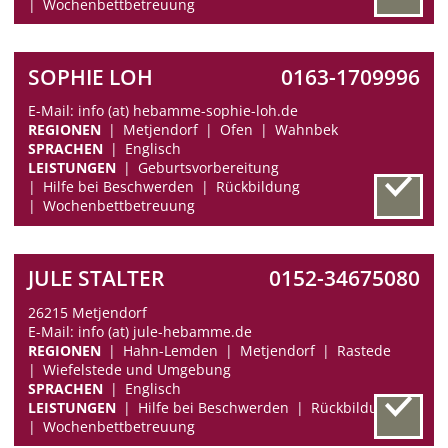
Wochenbettbetreuung
SOPHIE LOH
0163-1709996
E-Mail: info (at) hebamme-sophie-loh.de
REGIONEN
Metjendorf
Ofen
Wahnbek
SPRACHEN
Englisch
LEISTUNGEN
Geburtsvorbereitung
Hilfe bei Beschwerden
Rückbildung
Wochenbettbetreuung
JULE STALTER
0152-34675080
26215 Metjendorf
E-Mail: info (at) jule-hebamme.de
REGIONEN
Hahn-Lemden
Metjendorf
Rastede
Wiefelstede und Umgebung
SPRACHEN
Englisch
LEISTUNGEN
Hilfe bei Beschwerden
Rückbildung
Wochenbettbetreuung