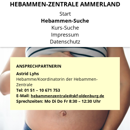
HEBAMMEN-ZENTRALE AMMERLAND
HEBAMMEN-ZENTRALE AMMERLAND
Start
Start
Hebammen-Suche
Hebammen-Suche
Kurs-Suche
Kurs-Suche
Impressum
Impressum
Datenschutz
Datenschutz
ANSPRECHPARTNERIN
Astrid Lyhs
Hebamme/Koordinatorin der Hebammen-
Zentrale
Tel: 01 51 – 10 671 753
E-Mail:
hebammenzentrale@skf-oldenburg.de
Sprechzeiten: Mo Di Do Fr 8:30 – 12:30 Uhr