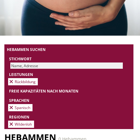
HEBAMMEN SUCHEN
STICHWORT
LEISTUNGEN
Rückbildung
FREIE KAPAZITÄTEN NACH MONATEN
SPRACHEN
Spanisch
REGIONEN
Wildenloh
HEBAMMEN
0 Hebammen