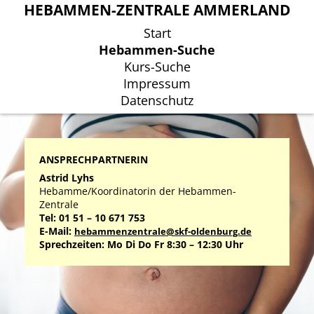
HEBAMMEN-ZENTRALE AMMERLAND
HEBAMMEN-ZENTRALE AMMERLAND
Start
Start
Hebammen-Suche
Hebammen-Suche
Kurs-Suche
Kurs-Suche
Impressum
Impressum
Datenschutz
Datenschutz
ANSPRECHPARTNERIN
Astrid Lyhs
Hebamme/Koordinatorin der Hebammen-
Zentrale
Tel: 01 51 – 10 671 753
E-Mail:
hebammenzentrale@skf-oldenburg.de
Sprechzeiten: Mo Di Do Fr 8:30 – 12:30 Uhr